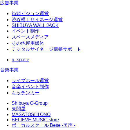
広告事業
街頭ビジョン運営
渋谷横丁サイネージ運営
SHIBUYA WALL JACK
イベント制作
スペースメディア
その他運用媒体
デジタルサイネージ構築サポート
n_space
音楽事業
ライブホール運営
音楽イベント制作
キッチンカー
Shibuya O-Group
東間屋
MASATOSHI ONO
BELIEVE MUSIC store
ボーカルスクール Bese~美声~