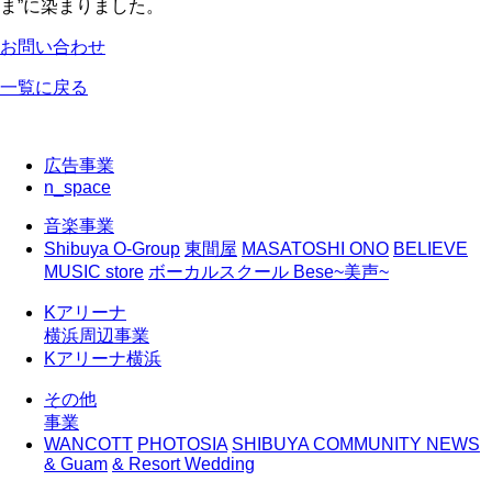
ま”に染まりました。
お問い合わせ
一覧に戻る
広告事業
n_space
音楽事業
Shibuya O-Group
東間屋
MASATOSHI ONO
BELIEVE
MUSIC store
ボーカルスクール Bese~美声~
Kアリーナ
横浜周辺事業
Kアリーナ横浜
その他
事業
WANCOTT
PHOTOSIA
SHIBUYA COMMUNITY NEWS
& Guam
& Resort Wedding