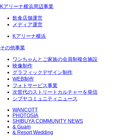
Kアリーナ横浜周辺事業
飲食店舗運営
メディア運営
Kアリーナ横浜
その他事業
ワンちゃんとご家族の会員制複合施設
映像制作
グラフィックデザイン制作
WEB制作
フォトサービス事業
次世代のストリートカルチャーを発信
シブヤコミュニティニュース
WANCOTT
PHOTOSIA
SHIBUYA COMMUNITY NEWS
& Guam
& Resort Wedding