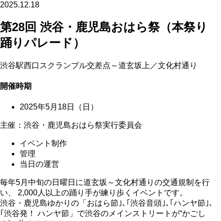
2025.12.18
第28回 渋谷・鹿児島おはら祭（本祭り
踊りパレード）
渋谷駅西口スクランブル交差点～道玄坂上／文化村通り
開催時期
2025年5月18日（日）
主催：渋谷・鹿児島おはら祭実行委員会
イベント制作
管理
当日の運営
毎年5月中旬の日曜日に道玄坂～文化村通りの交通規制を行
い、 2,000人以上の踊り手が練り歩くイベントです。
渋谷・鹿児島ゆかりの「おはら節｣､｢渋谷音頭｣､｢ハンヤ節｣､
｢渋谷発！ ハンヤ節」で渋谷のメインストリートが“かごし