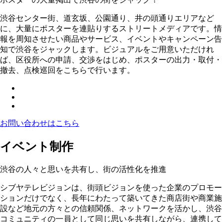
渋谷センター街、道玄坂、公園通り、井の頭通りエリアなど
に、大量にポスターを連貼りするストリートメディアです。情
報を周知させたい商品やサービス、イベントやキャンペーン告
知で渋谷をジャックします。ビジュアルをご用意いただけれ
ば、区役所への申請、交渉をはじめ、ポスターの出力・取付・
撤去、点検巡回をこちらで行います。
お問い合わせはこちら
イベント制作
渋谷の人々と思いを共有し、街の活性化を推進
シブヤテレビジョンは、街頭ビジョンを使った企業のプロモー
ションだけでなく、長年にわたって築いてきた商店街や商業施
設など地元の方々との信頼関係、ネットワークを活かし、渋谷
コミュニティの一員として同じ思いを共有しながら、連携して