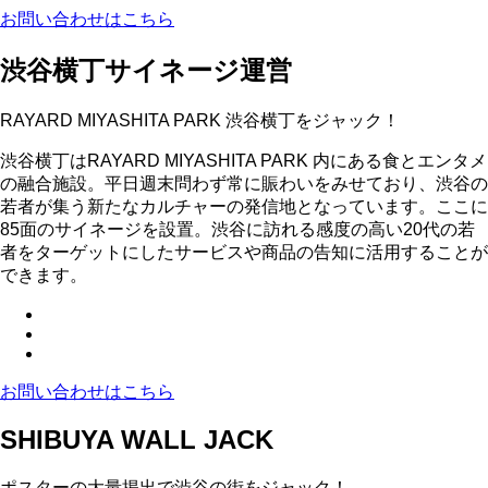
お問い合わせはこちら
渋谷横丁サイネージ運営
RAYARD MIYASHITA PARK 渋谷横丁をジャック！
渋谷横丁はRAYARD MIYASHITA PARK 内にある食とエンタメ
の融合施設。平日週末問わず常に賑わいをみせており、渋谷の
若者が集う新たなカルチャーの発信地となっています。ここに
85面のサイネージを設置。渋谷に訪れる感度の高い20代の若
者をターゲットにしたサービスや商品の告知に活用することが
できます。
お問い合わせはこちら
SHIBUYA WALL JACK
ポスターの大量掲出で渋谷の街をジャック！