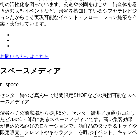
街の活性化を図っています。公道や公園をはじめ、街全体を巻
き込む大型イベントなど、渋谷を熟知しているシブヤテレビジ
ョンだからこそ実現可能なイベント・プロモーション施策を立
案・実行しています。
お問い合わせはこちら
スペースメディア
n_space
センター街のど真ん中で期間限定SHOPなどの展開可能なスペ
ースメディア
渋谷ハチ公前広場から徒歩5分、センター街井ノ頭通りに面し
たビルの1～3階にあるスペースメディアです。高い集客効果
が見込める絶好のロケーションで、新商品のタッチ＆トライや
限定販売、タレントやキャラクターを呼ぶイベント、キャンペ