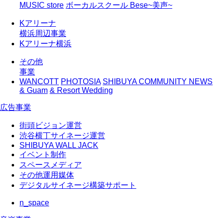
MUSIC store
ボーカルスクール Bese~美声~
Kアリーナ
横浜周辺事業
Kアリーナ横浜
その他
事業
WANCOTT
PHOTOSIA
SHIBUYA COMMUNITY NEWS
& Guam
& Resort Wedding
広告事業
街頭ビジョン運営
渋谷横丁サイネージ運営
SHIBUYA WALL JACK
イベント制作
スペースメディア
その他運用媒体
デジタルサイネージ構築サポート
n_space