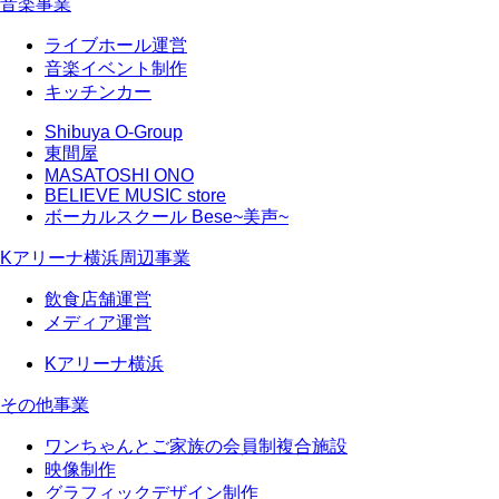
音楽事業
ライブホール運営
音楽イベント制作
キッチンカー
Shibuya O-Group
東間屋
MASATOSHI ONO
BELIEVE MUSIC store
ボーカルスクール Bese~美声~
Kアリーナ横浜周辺事業
飲食店舗運営
メディア運営
Kアリーナ横浜
その他事業
ワンちゃんとご家族の会員制複合施設
映像制作
グラフィックデザイン制作