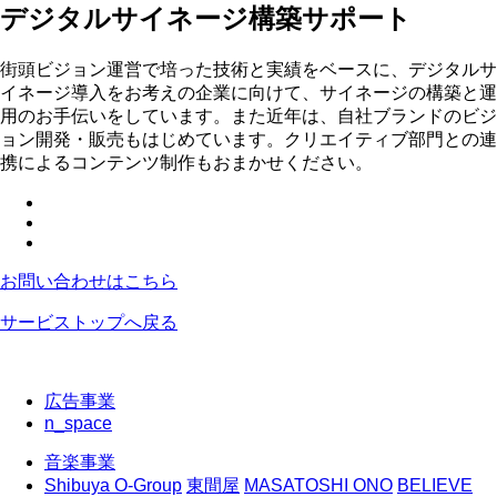
デジタルサイネージ構築サポート
街頭ビジョン運営で培った技術と実績をベースに、デジタルサ
イネージ導入をお考えの企業に向けて、サイネージの構築と運
用のお手伝いをしています。また近年は、自社ブランドのビジ
ョン開発・販売もはじめています。クリエイティブ部門との連
携によるコンテンツ制作もおまかせください。
お問い合わせはこちら
サービストップへ戻る
広告事業
n_space
音楽事業
Shibuya O-Group
東間屋
MASATOSHI ONO
BELIEVE