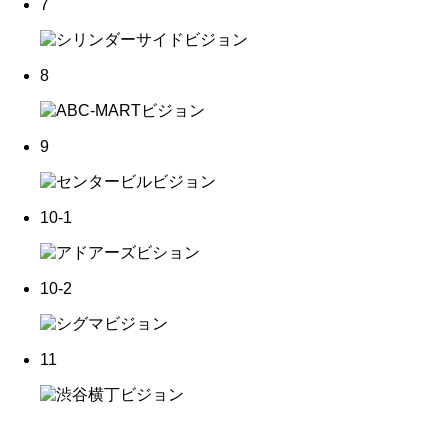
7
8
9
10-1
10-2
11