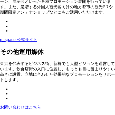
ーン、展示会といった各種プロモーション展開を行っていま
す。また、急増する外国人観光客向けの地方都市の観光PRや
期間限定アンテナショップなどにもご活用いただけます。
n_space 公式サイト
その他運用媒体
東京を代表するビジネス街、新橋でも大型ビジョンを運営して
います。飲食店街の入口に位置し、もっとも目に留まりやすい
高さに設置。立地に合わせた効果的なプロモーションをサポー
トします。
お問い合わせはこちら