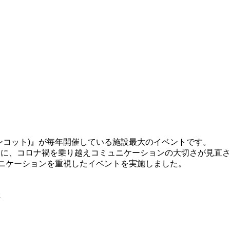
ワンコット)』が毎年開催している施設最大のイベントです。
マに、コロナ禍を乗り越えコミュニケーションの大切さが見直さ
ュニケーションを重視したイベントを実施しました。
催