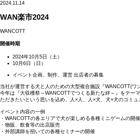
2024.11.14
WAN楽市2024
WANCOTT
開催時期
2024年10月5日（土）
10月6日（日）
イベント企画、制作、運営 出店者の募集
当社が運営する犬と人のための大型複合施設『WANCOTT(
今年は『大収穫祭～WANCOTTでつくる新たな絆～』をテー
ただきたいという思いを込め、人×人、人×犬、犬×犬のコミ
イベント内容の一例
・WANCOTTの各エリアで犬が楽しめる各種ミニゲームの開
・物販、飲食等の出店販売
・外部講師を招いての各種セミナーの開催