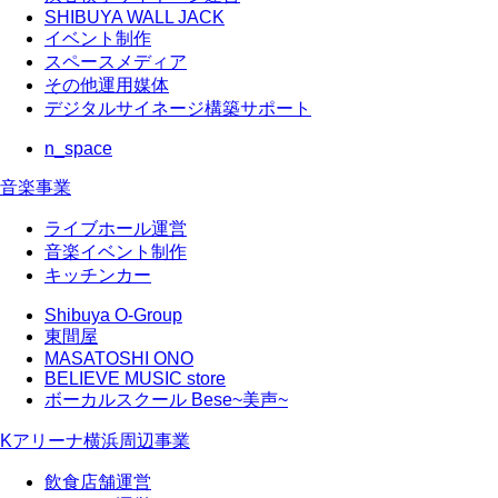
SHIBUYA WALL JACK
イベント制作
スペースメディア
その他運用媒体
デジタルサイネージ構築サポート
n_space
音楽事業
ライブホール運営
音楽イベント制作
キッチンカー
Shibuya O-Group
東間屋
MASATOSHI ONO
BELIEVE MUSIC store
ボーカルスクール Bese~美声~
Kアリーナ横浜周辺事業
飲食店舗運営