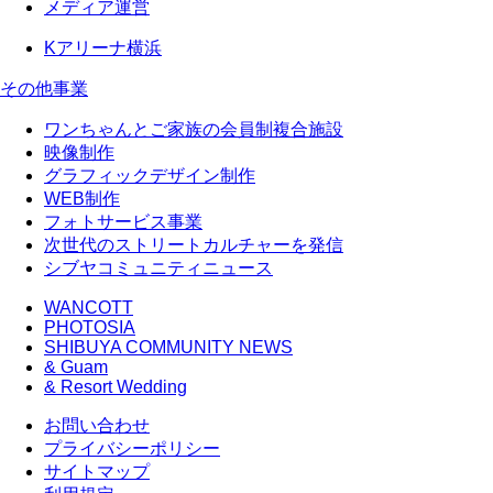
メディア運営
Kアリーナ横浜
その他事業
ワンちゃんとご家族の会員制複合施設
映像制作
グラフィックデザイン制作
WEB制作
フォトサービス事業
次世代のストリートカルチャーを発信
シブヤコミュニティニュース
WANCOTT
PHOTOSIA
SHIBUYA COMMUNITY NEWS
& Guam
& Resort Wedding
お問い合わせ
プライバシーポリシー
サイトマップ