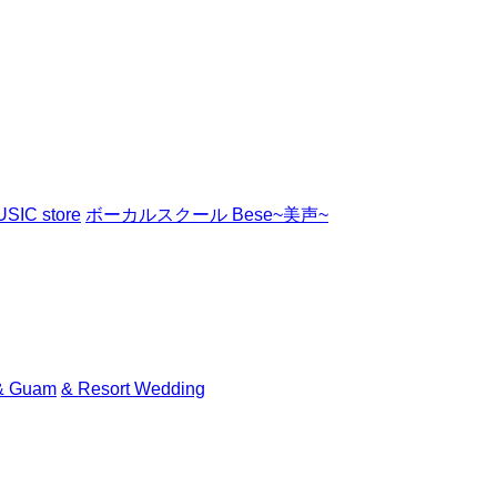
SIC store
ボーカルスクール Bese~美声~
& Guam
& Resort Wedding