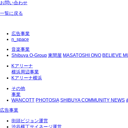
お問い合わせ
一覧に戻る
広告事業
n_space
音楽事業
Shibuya O-Group
東間屋
MASATOSHI ONO
BELIEVE MU
Kアリーナ
横浜周辺事業
Kアリーナ横浜
その他
事業
WANCOTT
PHOTOSIA
SHIBUYA COMMUNITY NEWS
広告事業
街頭ビジョン運営
渋谷横丁サイネージ運営