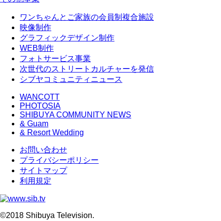
ワンちゃんとご家族の会員制複合施設
映像制作
グラフィックデザイン制作
WEB制作
フォトサービス事業
次世代のストリートカルチャーを発信
シブヤコミュニティニュース
WANCOTT
PHOTOSIA
SHIBUYA COMMUNITY NEWS
& Guam
& Resort Wedding
お問い合わせ
プライバシーポリシー
サイトマップ
利用規定
©2018 Shibuya Television.