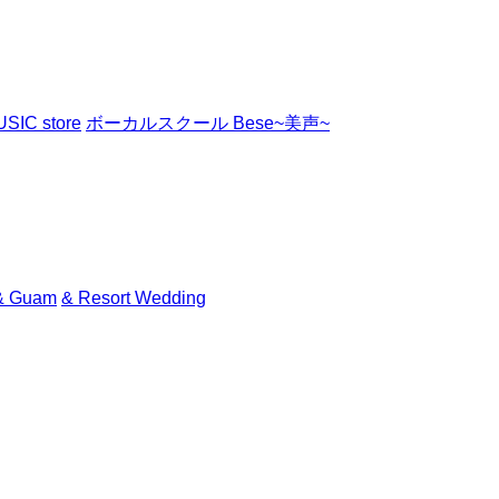
SIC store
ボーカルスクール Bese~美声~
& Guam
& Resort Wedding