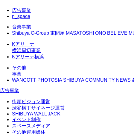
広告事業
n_space
音楽事業
Shibuya O-Group
東間屋
MASATOSHI ONO
BELIEVE MU
Kアリーナ
横浜周辺事業
Kアリーナ横浜
その他
事業
WANCOTT
PHOTOSIA
SHIBUYA COMMUNITY NEWS
広告事業
街頭ビジョン運営
渋谷横丁サイネージ運営
SHIBUYA WALL JACK
イベント制作
スペースメディア
その他運用媒体